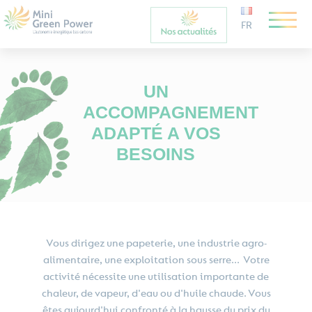
FR
UN
ACCOMPAGNEMENT
ADAPTÉ A VOS
BESOINS
Vous dirigez une papeterie, une industrie agro-
alimentaire, une exploitation sous serre... Votre
activité nécessite une utilisation importante de
chaleur, de vapeur, d'eau ou d'huile chaude. Vous
êtes aujourd'hui confronté à la hausse du prix du