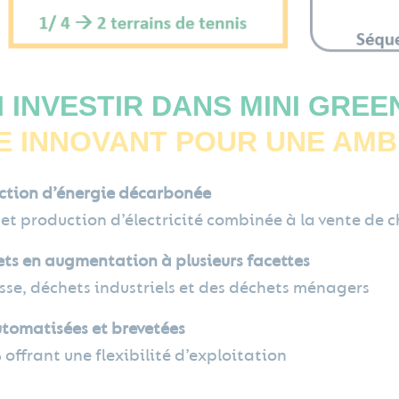
 INVESTIR DANS MINI GREE
RE INNOVANT POUR UNE AMB
ction d’énergie décarbonée
et production d’électricité combinée à la vente de c
ts en augmentation à plusieurs facettes
se, déchets industriels et des déchets ménagers
utomatisées et brevetées
offrant une flexibilité d’exploitation