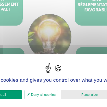
 cookies and gives you control over what you w
 all
Deny all cookies
Personalize