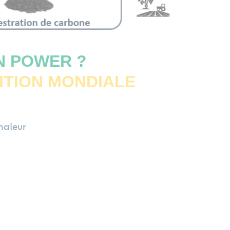
N POWER ?
ITION MONDIALE
haleur