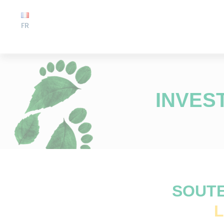
FR
INVES
SOUTE
L