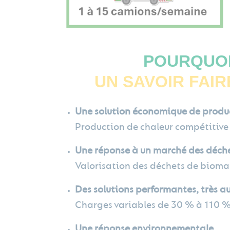
POURQUOI
UN SAVOIR FAI
Une solution économique de produ
Production de chaleur compétitive 
Une réponse à un marché des déche
Valorisation des déchets de biomas
Des solutions performantes, très a
Charges variables de 30 % à 110 % 
Une réponse environnementale