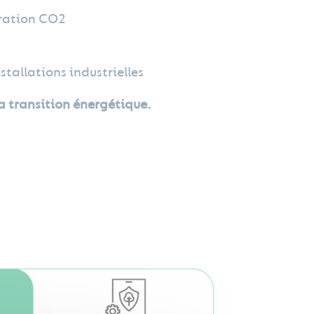
tration CO2
stallations industrielles
a transition énergétique.