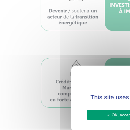
This site uses
OK, accept