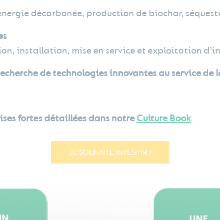
’énergie décarbonée, production de biochar, séques
es
n, installation, mise en service et exploitation d’in
recherche de technologies innovantes au service de l
rises fortes détaillées dans notre
Culture Book
JE SOUHAITE INVESTIR !