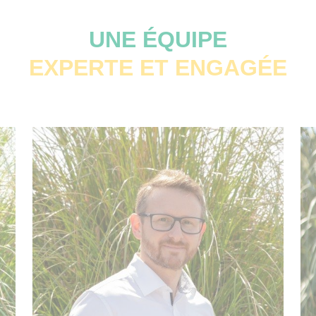
UNE ÉQUIPE
EXPERTE ET ENGAGÉE