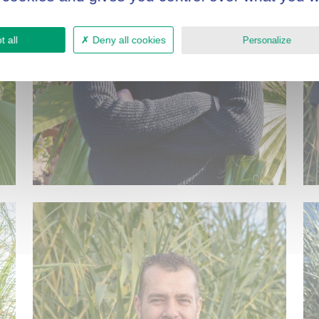
 all
Deny all cookies
Personalize