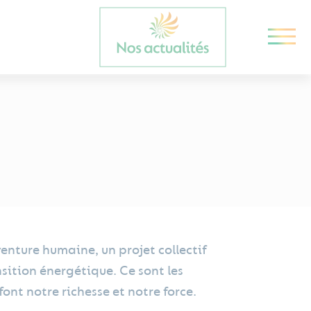
nture humaine, un projet collectif
ition énergétique. Ce sont les
ont notre richesse et notre force.