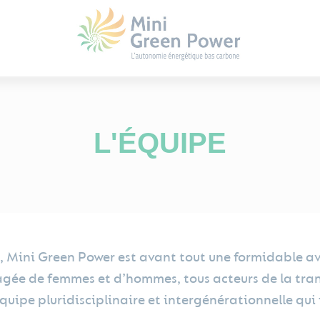
L'ÉQUIPE
, Mini Green Power est avant tout une formidable ave
gée de femmes et d’hommes, tous acteurs de la trans
ipe pluridisciplinaire et intergénérationnelle qui f