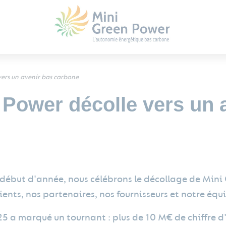
vers un avenir bas carbone
 Power décolle vers un 
 début d'année, nous célébrons le décollage de Mini
lients, nos partenaires, nos fournisseurs et notre équ
5 a marqué un tournant : plus de 10 M€ de chiffre d'