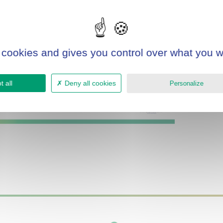
 cookies and gives you control over what you w
 all
Deny all cookies
Personalize