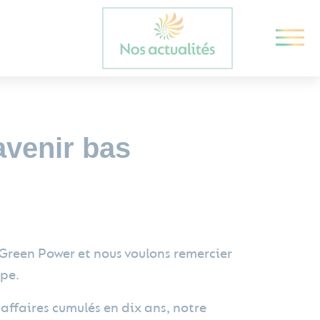
avenir bas
 Green Power et nous voulons remercier
ipe.
affaires cumulés en dix ans, notre