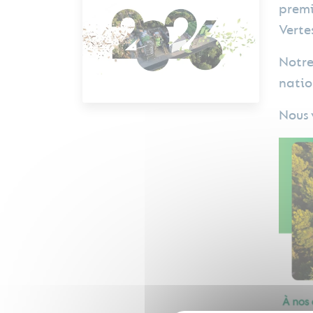
premi
Verte
Notre
nati
Nous 