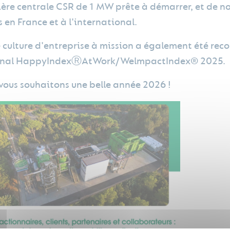
ère centrale CSR de 1 MW prête à démarrer, et de n
s en France et à l'international.
 culture d'entreprise à mission a également été rec
onal HappyIndexⓇAtWork/WelmpactIndex® 2025.
vous souhaitons une belle année 2026 !