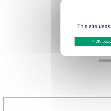
This site uses
OK, accept