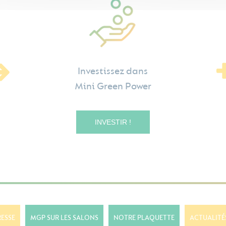
Investissez dans
Mini Green Power
INVESTIR !
RESSE
MGP SUR LES SALONS
NOTRE PLAQUETTE
ACTUALITÉ