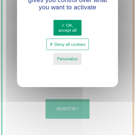
POWER
you want to activate
OK,
accept all
Deny all cookies
Personalize
Privacy policy
Investissez dans
Mini Green Power
INVESTIR !