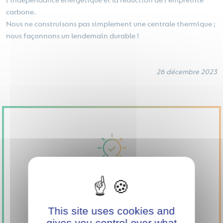
l'indépendance énergétique et la réduction de l'empreinte
carbone.
Nous ne construisons pas simplement une centrale thermique ;
nous façonnons un lendemain durable !
26 décembre 2023
SOUTENEZ
L'INNOVATION
This site uses cookies and
AVEC MINI GREEN
gives you control over what