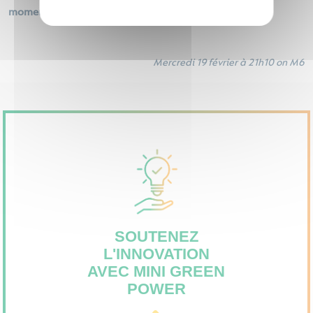
moment avec nous sur M6 le 19 février à 21h10 !
Mercredi 19 février à 21h10 on M6
SOUTENEZ
L'INNOVATION
AVEC MINI GREEN
POWER