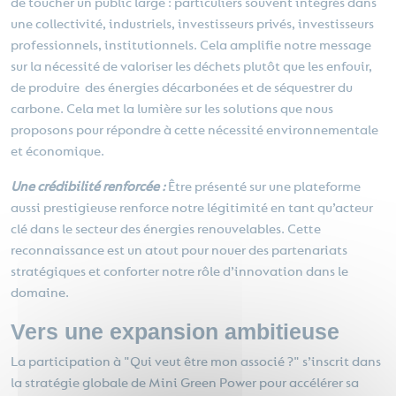
de toucher un public large : particuliers souvent intégrés dans
une collectivité, industriels, investisseurs privés, investisseurs
professionnels, institutionnels. Cela amplifie notre message
sur la nécessité de valoriser les déchets plutôt que les enfouir,
de produire des énergies décarbonées et de séquestrer du
carbone. Cela met la lumière sur les solutions que nous
proposons pour répondre à cette nécessité environnementale
et économique.
Une crédibilité renforcée :
Être présenté sur une plateforme
aussi prestigieuse renforce notre légitimité en tant qu’acteur
clé dans le secteur des énergies renouvelables. Cette
reconnaissance est un atout pour nouer des partenariats
stratégiques et conforter notre rôle d’innovation dans le
domaine.
Vers une expansion ambitieuse
La participation à "Qui veut être mon associé ?" s’inscrit dans
la stratégie globale de Mini Green Power pour accélérer sa