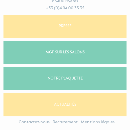
83400 Hyères
+33 (0)4 94 00 35 35
PRESSE
MGP SUR LES SALONS
NOTRE PLAQUETTE
ACTUALITÉS
Contactez-nous
Recrutement
Mentions légales