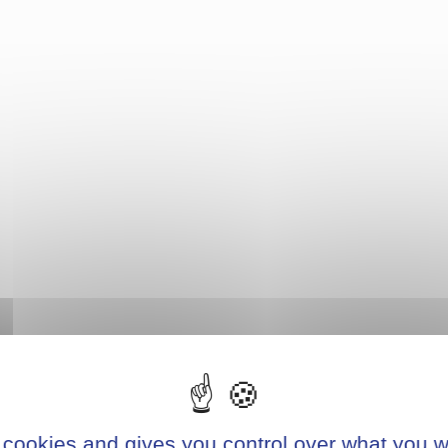
 cookies and gives you control over what you w