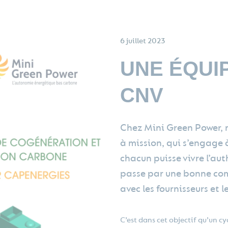
6 juillet 2023
UNE ÉQUI
CNV
Chez Mini Green Power, n
à mission, qui s’engage
chacun puisse vivre l’auth
passe par une bonne co
avec les fournisseurs et le
C’est dans cet objectif qu’un 