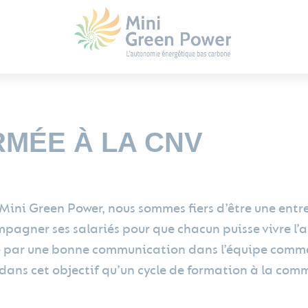
RMÉE À LA CNV
Mini Green Power, nous sommes fiers d’être une entre
pagner ses salariés pour que chacun puisse vivre l’au
 par une bonne communication dans l’équipe comme av
 dans cet objectif qu’un cycle de formation à la com