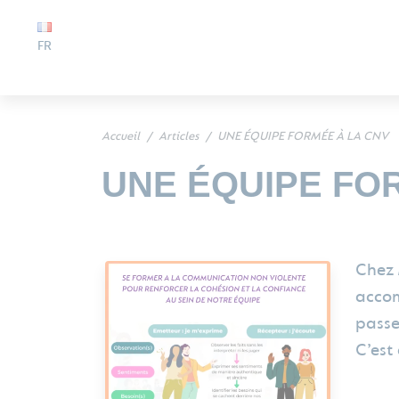
FR
Accueil
Articles
UNE ÉQUIPE FORMÉE À LA CNV
UNE ÉQUIPE FO
Chez 
accom
passe
C’est