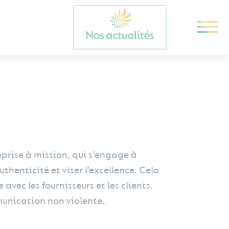
prise à mission, qui s’engage à
thenticité et viser l’excellence. Cela
ec les fournisseurs et les clients.
munication non violente..