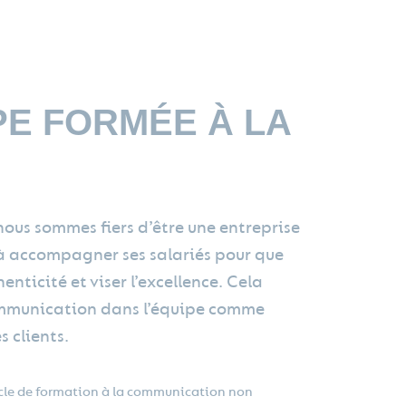
PE FORMÉE À LA
ous sommes fiers d’être une entreprise
 à accompagner ses salariés pour que
enticité et viser l’excellence. Cela
mmunication dans l’équipe comme
s clients.
cycle de formation à la communication non