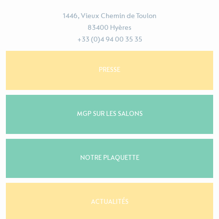
1446, Vieux Chemin de Toulon
83400 Hyères
+33 (0)4 94 00 35 35
PRESSE
MGP SUR LES SALONS
NOTRE PLAQUETTE
ACTUALITÉS