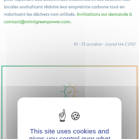
locales souhaitant réduire leur empreinte carbone tout en
valorisant les déchets non utilisés.
Invitations sur demande à
contact@minigreenpower.com.
10 - 13 octobre - stand H4-C092
SOUTENEZ
L'INNOVATION
This site uses cookies and
AVEC MINI GREEN
gives you control over what