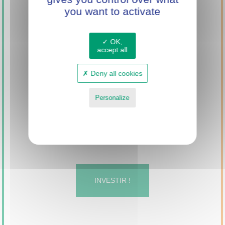
POWER
you want to activate
OK,
accept all
Deny all cookies
Personalize
Privacy policy
Investissez dans
Mini Green Power
INVESTIR !