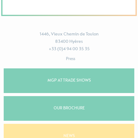
1446, Vieux Chemin de Toulon
83400 Hyères
+33 (0)4 94 00 35 35
Press
MGP AT TRADE SHOWS
OUR BROCHURE
NEWS