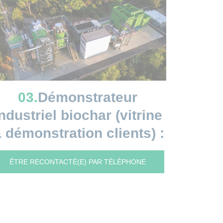
03.
Démonstrateur
ndustriel biochar (vitrine
 démonstration clients) :
ÊTRE RECONTACTÉ(E) PAR TÉLÉPHONE