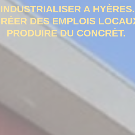
INDUSTRIALISER A HYÈRES.
RÉER DES EMPLOIS LOCAU
PRODUIRE DU CONCRÈT.