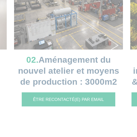
02.
Aménagement du
nouvel atelier et moyens
i
de production : 3000m2
&
ÊTRE RECONTACTÉ(E) PAR EMAIL