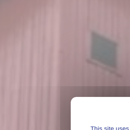
This site uses