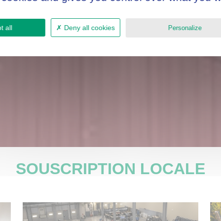
 all
Deny all cookies
Personalize
SOUSCRIPTION LOCALE