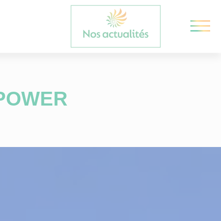
 POWER