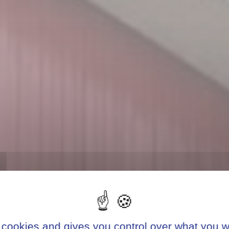
 cookies and gives you control over what you w