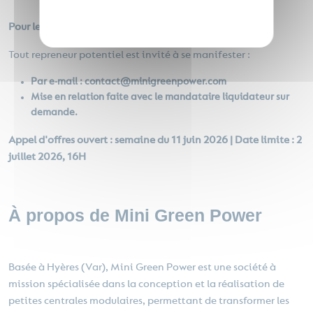
Privacy policy
Pour les repreneurs potentiels
Tout repreneur potentiel est invité à se manifester :
Par e-mail : contact@minigreenpower.com
Mise en relation faite avec le mandataire liquidateur sur
demande.
Appel d'offres ouvert : semaine du 11 juin 2026 | Date limite : 2
juillet 2026, 16H
À propos de Mini Green Power
Basée à Hyères (Var), Mini Green Power est une société à
mission spécialisée dans la conception et la réalisation de
petites centrales modulaires, permettant de transformer les