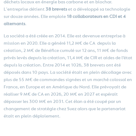
déchets locaux en énergie bas carbone et en biochar.
L'entreprise détient
38 brevets
et a développé sa technologie
sur douze années. Elle emploie
18 collaborateurs en CDI et 4
alternants
.
La société a été créée en 2014. Elle est devenue entreprise à
mission en 2020. Elle a généré 11,2 M€ de CA depuis la
création, 2 M€ de Bénéfice cumulé sur 12 ans, 11 M€ de fonds
privés levés depuis la création, 11,4 M€ de CIR et aides de l’état
depuis la création. Entre 2014 et 1026, 38 brevets ont été
déposés dans 10 pays. La société était en plein décollage avec
plus de 55 M€ de commandes signées et un marché colossal en
France, en Europe et en Amérique du Nord. Elle prévoyait de
réaliser 9 M€ de CA en 2026, 20 M€ en 2027 et espérait
dépasser les 300 M€ en 2031. Cet élan a été coupé par un
changement de stratégie chez Suez alors que le partenariat
était en plein déploiement.