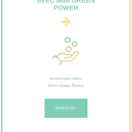
AVEC MINI GREEN
POWER
Investissez dans
Mini Green Power
INVESTIR !